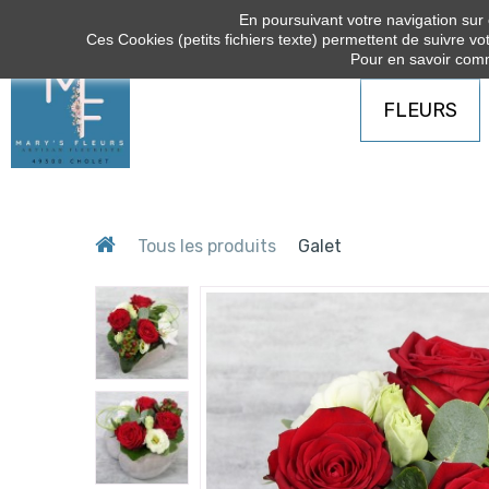
En poursuivant votre navigation sur c
Ces Cookies (petits fichiers texte) permettent de suivre vot
Pour en savoir comm
FLEURS
Tous les produits
Galet