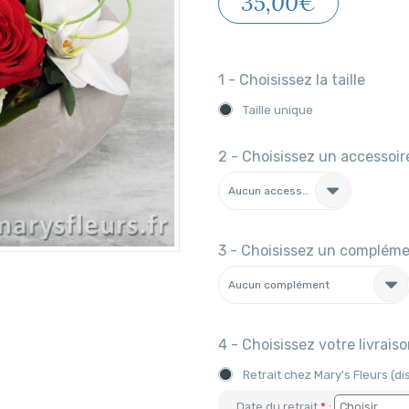
35,00€
1 - Choisissez la taille
Taille unique
2 - Choisissez un accessoi
Aucun accessoire
3 - Choisissez un complém
Aucun complément
4 - Choisissez votre livrais
Retrait chez Mary's Fleurs (d
Date du retrait
*
: