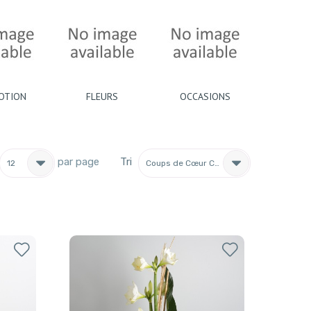
OTION
FLEURS
OCCASIONS
par page
Tri
12
Coups de Cœur Clients