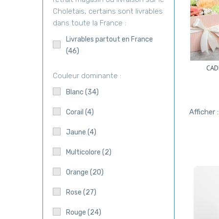
Choletais, certains sont livrables
dans toute la France :
Livrables partout en France
(46)
CAD
Couleur dominante :
Blanc
(34)
Afficher :
Corail
(4)
Jaune
(4)
Multicolore
(2)
Orange
(20)
Rose
(27)
Rouge
(24)