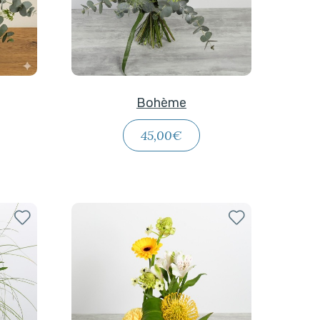
Bohème
45,00€