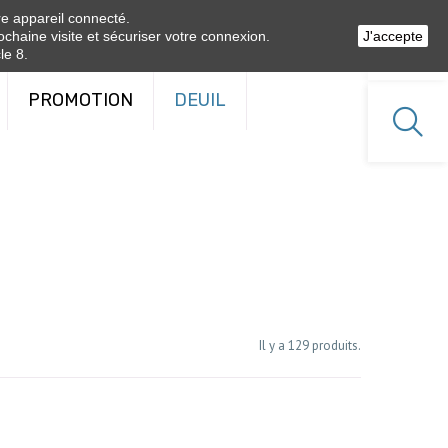
tre appareil connecté.
0
ochaine visite et sécuriser votre connexion.
J'accepte
le 8.
PROMOTION
DEUIL
Il y a 129 produits.