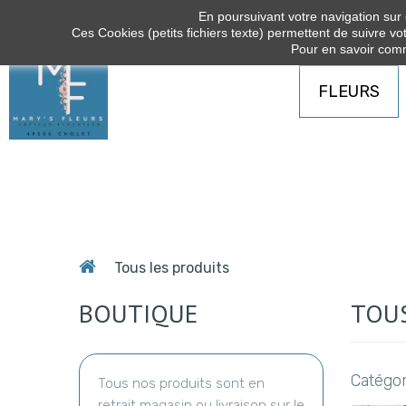
En poursuivant votre navigation sur c
Ces Cookies (petits fichiers texte) permettent de suivre vot
Pour en savoir comm
FLEURS
Tous les produits
BOUTIQUE
TOU
Catégor
Tous nos produits sont en
retrait magasin ou livraison sur le