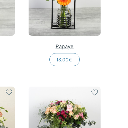
Papaye
18,00€