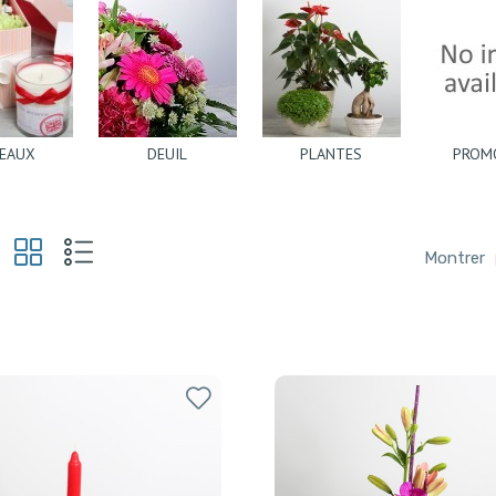
EAUX
DEUIL
PLANTES
PROM
Montrer