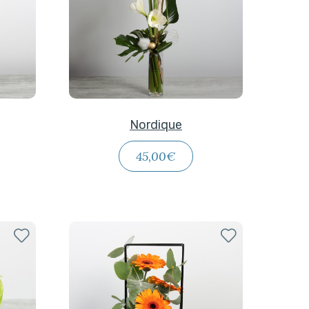
Nordique
45,00€