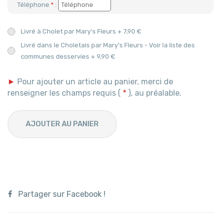
Téléphone
*
:
Livré à Cholet par Mary's Fleurs + 7,90 €
Livré dans le Choletais par Mary's Fleurs - Voir la liste des
communes desservies + 9,90 €
►
Pour ajouter un article au panier, merci de
renseigner les champs requis (
*
), au préalable.
AJOUTER AU PANIER
Partager sur Facebook !