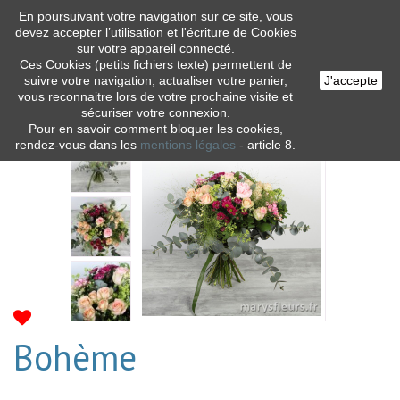
En poursuivant votre navigation sur ce site, vous
0
devez accepter l’utilisation et l'écriture de Cookies
sur votre appareil connecté.
Ces Cookies (petits fichiers texte) permettent de
suivre votre navigation, actualiser votre panier,
J'accepte
vous reconnaitre lors de votre prochaine visite et
Tous les produits
Bohème
sécuriser votre connexion.
Pour en savoir comment bloquer les cookies,
rendez-vous dans les
mentions légales
- article 8.
Bohème