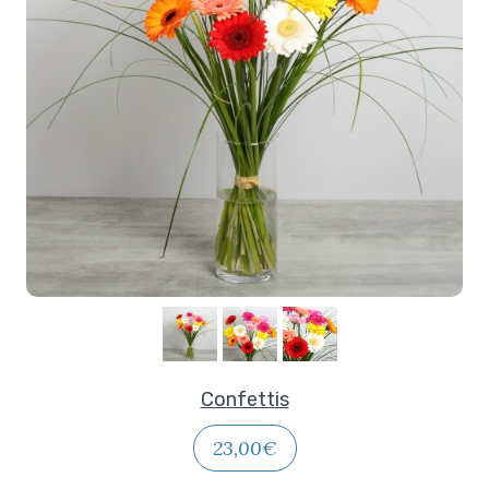
Confettis
23,00€