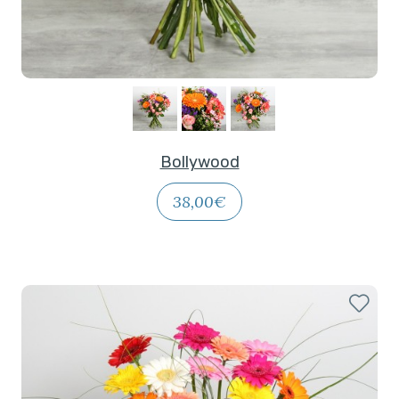
Bollywood
38,00€