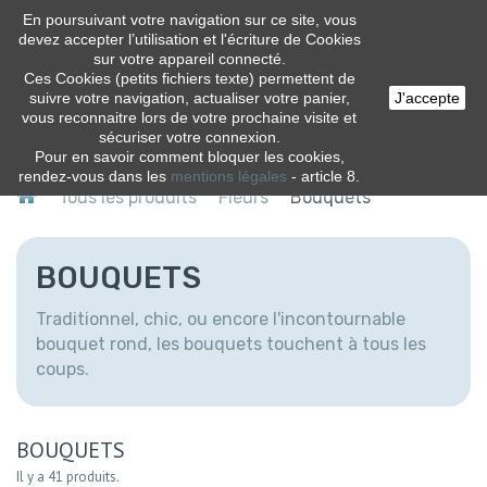
En poursuivant votre navigation sur ce site, vous
0
devez accepter l’utilisation et l'écriture de Cookies
sur votre appareil connecté.
Ces Cookies (petits fichiers texte) permettent de
suivre votre navigation, actualiser votre panier,
J'accepte
vous reconnaitre lors de votre prochaine visite et
sécuriser votre connexion.
Pour en savoir comment bloquer les cookies,
rendez-vous dans les
mentions légales
- article 8.
Tous les produits
Fleurs
Bouquets
BOUQUETS
Traditionnel, chic, ou encore l'incontournable
bouquet rond, les bouquets touchent à tous les
coups.
BOUQUETS
Il y a 41 produits.