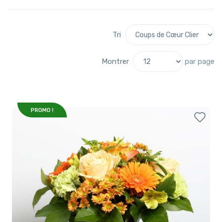
Tri
Montrer
par page
PROMO !