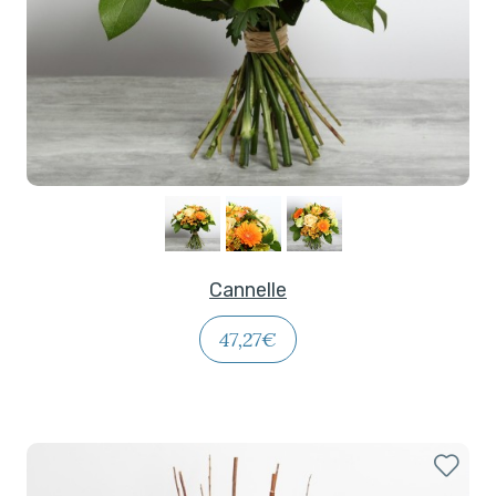
Cannelle
47,27€