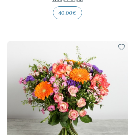
40,00€